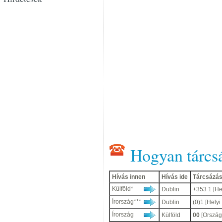
Hogyan tárcs
Hívás innen
Hívás ide
Tárcsázás
Külföld*
Dublin
+353 1 [He
Írország***
Dublin
(0)1 [Helyi
Írország
Külföld
00
[Ország