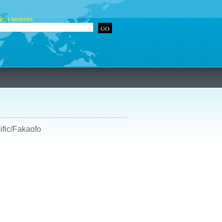
ros keresés:
ific/Fakaofo