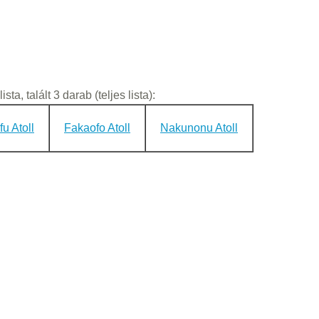
ista, talált 3 darab (teljes lista):
fu Atoll
Fakaofo Atoll
Nakunonu Atoll